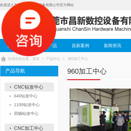
欢迎进入东莞市昌新数控设备有限公司官方网站
昌新首页
昌新产品
昌新案例
新闻资讯
您现在的位置：
首页
>
产品中心
>
960加工中心
960加工中心
产品导航
CNC钻攻中心
640钻攻中心
1100钻攻中心
四轴钻攻中心
CNC加工中心