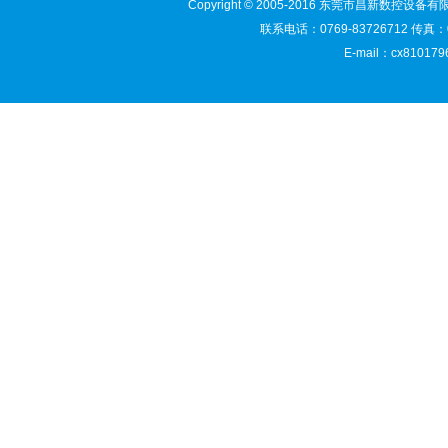
Copyright © 2005-2016 东莞市昌新
联系电话：0769-83726712 传真：0
E-mail：cx81017