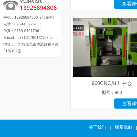
查看详
手机：13926894806（郭先生）
电话：0769-83726712
传真：0769-81017961
E-mail：cx81017961@163.com
地址：广东省东莞市横沥镇骏马路
31号102室
960CNC加工中心
型号：960
查看详
关于我们
|
联系我们