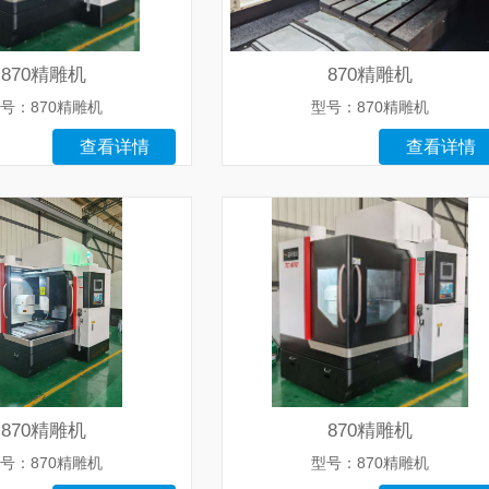
870精雕机
870精雕机
号：870精雕机
型号：870精雕机
查看详情
查看详情
870精雕机
870精雕机
号：870精雕机
型号：870精雕机