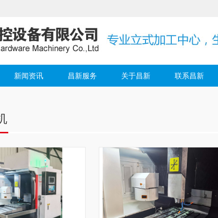
新闻资讯
昌新服务
关于昌新
联系昌新
机