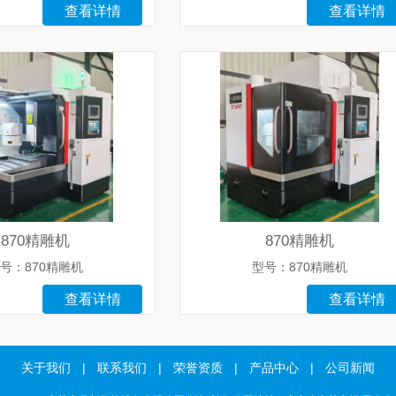
查看详情
查看详情
870精雕机
870精雕机
号：870精雕机
型号：870精雕机
查看详情
查看详情
关于我们
|
联系我们
|
荣誉资质
|
产品中心
|
公司新闻