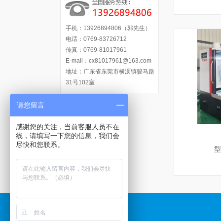
手机：13926894806（郭先生）
电话：0769-83726712
传真：0769-81017961
E-mail：cx81017961@163.com
地址：广东省东莞市横沥镇骏马路
31号102室
请您留言
感谢您的关注，当前客服人员不在
线，请填写一下您的信息，我们会
尽快和您联系。
型