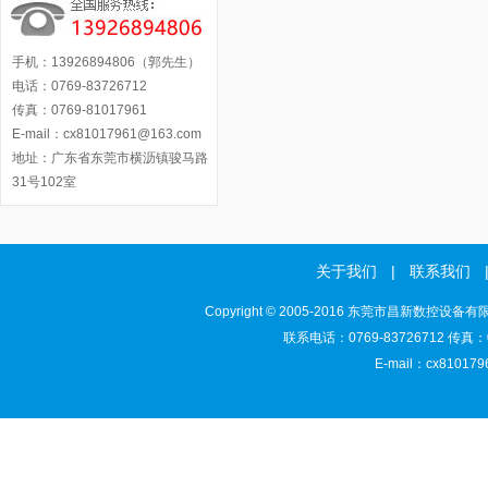
手机：13926894806（郭先生）
电话：0769-83726712
传真：0769-81017961
E-mail：cx81017961@163.com
地址：广东省东莞市横沥镇骏马路
31号102室
关于我们
|
联系我们
Copyright © 2005-2016 东莞市昌新
联系电话：0769-83726712 传真：0
E-mail：cx81017