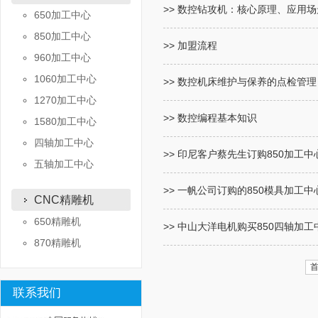
>> 数控钻攻机：核心原理、应用
650加工中心
850加工中心
>> 加盟流程
960加工中心
1060加工中心
>> 数控机床维护与保养的点检管理
1270加工中心
>> 数控编程基本知识
1580加工中心
四轴加工中心
>> 印尼客户蔡先生订购850加工中
五轴加工中心
>> 一帆公司订购的850模具加工中
CNC精雕机
650精雕机
>> 中山大洋电机购买850四轴加工
870精雕机
联系我们