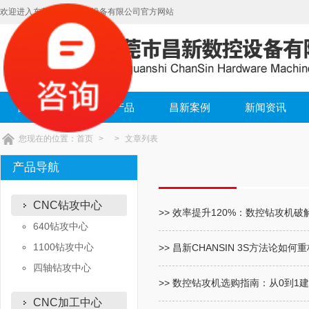
欢迎进入东莞市昌新数控设备有限公司官方网站
昌新首页
昌新产品
昌新案例
新闻资讯
您现在的位置：
首页
>
>
文章列表
产品导航
CNC钻攻中心
>> 效率提升120%：数控钻攻机破
640钻攻中心
1100钻攻中心
>> 昌新CHANSIN 3S方法论如
四轴钻攻中心
>> 数控钻攻机选购指南：从0到1
CNC加工中心