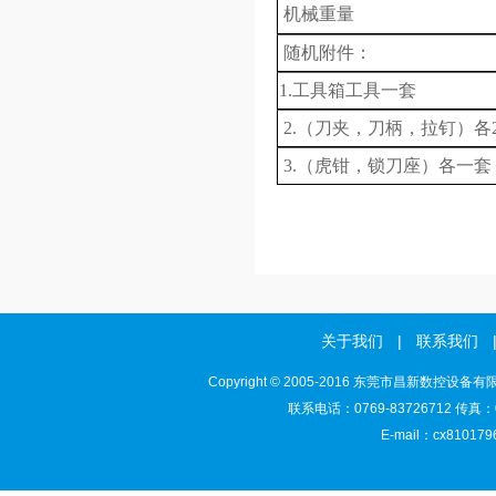
机械重量
随机附件：
1.工具箱工具一套
2.
（刀夹，刀柄，拉钉）各
3.
（虎钳，锁刀座）各一套
关于我们
|
联系我们
Copyright © 2005-2016 东莞市昌新
联系电话：0769-83726712 传真：0
E-mail：cx81017