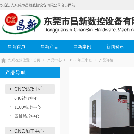
欢迎进入东莞市昌新数控设备有限公司官方网站
昌新首页
昌新产品
昌新案例
新闻资讯
您现在的位置：
首页
>
产品中心
>
1580加工中心
>
产品详情
产品导航
CNC钻攻中心
640钻攻中心
1100钻攻中心
四轴钻攻中心
CNC加工中心