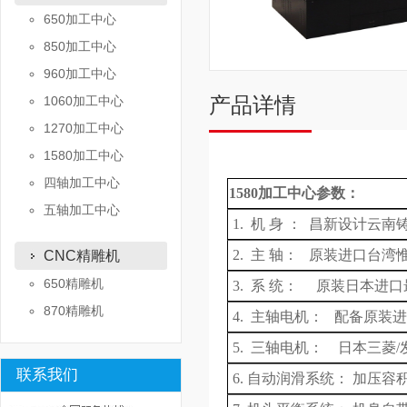
650加工中心
850加工中心
960加工中心
产品详情
1060加工中心
1270加工中心
1580加工中心
四轴加工中心
1580
加工中心
参数
：
五轴加工中心
1.
机
身 ： 昌新设计云南
2.
主
轴：
原装进口
台湾惟隆
CNC精雕机
650精雕机
3. 系 统： 原装日本进
870精雕机
4. 主轴电机： 配备原装
5. 三轴电机： 日本三菱
/
联系我们
6. 自动润滑系统：
加压容