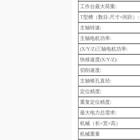
工作台最大荷重
:
T型槽（数目-尺寸×间距）
:
主轴转速
:
主轴
电机
功率
:
(
X
/Y/Z)三轴电机功率
:
快移速度(X/Y/Z)
:
切削速度
:
主轴锥孔直径
:
定位精度
:
重复定位精度
:
最大
电力
总
需求
:
机械
（长×宽×高）
机械重量