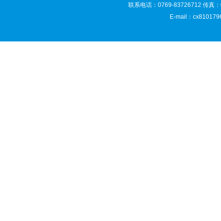
联系电话：0769-83726712 传真：0
E-mail：cx81017