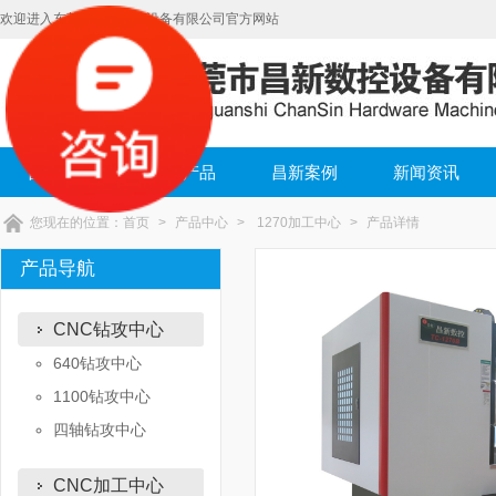
欢迎进入东莞市昌新数控设备有限公司官方网站
昌新首页
昌新产品
昌新案例
新闻资讯
您现在的位置：
首页
>
产品中心
>
1270加工中心
>
产品详情
产品导航
CNC钻攻中心
640钻攻中心
1100钻攻中心
四轴钻攻中心
CNC加工中心