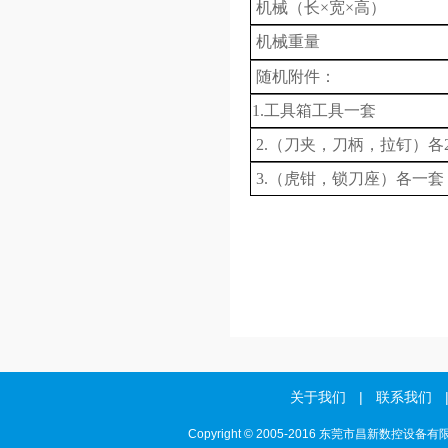
机械
（长×宽×高）
机械重量
随机附件：
1.工具箱工具一套
2.
（刀夹，刀柄，拉钉）各
3.
（虎钳，锁刀座）各一套
关于我们
|
联系我们
Copyright © 2005-2016 东莞市昌新