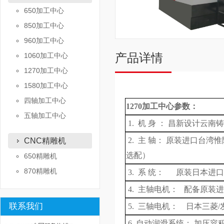
650加工中心
850加工中心
960加工中心
产品详情
1060加工中心
1270加工中心
1580加工中心
四轴加工中心
1270
加工中心
参数
：
五轴加工中心
1.
机
身 ： 昌新设计云南
2.
主
轴：
原装进口
台湾惟隆/
CNC精雕机
选配）
650精雕机
870精雕机
3. 系 统： 原装日本进
4. 主轴电机： 配备原装
联系我们
5. 三轴电机： 日本三菱
/
6. 自动润滑系统：
加压容