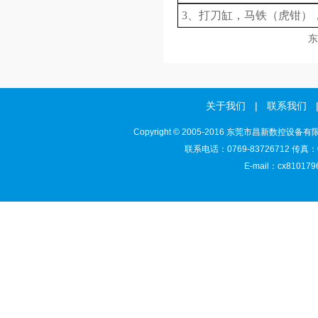
3
、打刀缸，马铁（虎钳）
东莞市昌新五金
关于我们
|
联系我们
Copyright © 2005-2016 东莞市昌新
联系电话：0769-83726712 传真：0
E-mail：cx81017