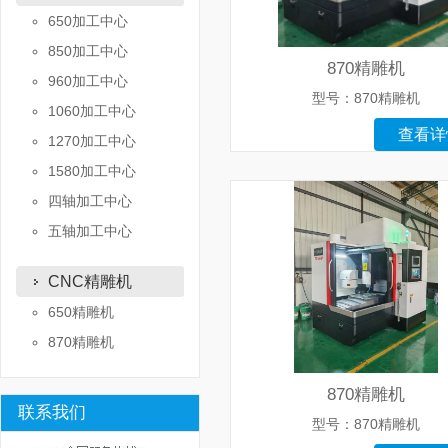
650加工中心
850加工中心
870精雕机
960加工中心
型号：870精雕机
1060加工中心
查看详
1270加工中心
1580加工中心
四轴加工中心
五轴加工中心
CNC精雕机
650精雕机
870精雕机
870精雕机
联系我们
型号：870精雕机