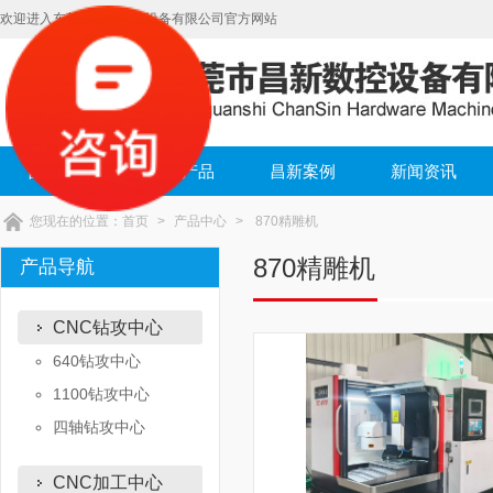
欢迎进入东莞市昌新数控设备有限公司官方网站
昌新首页
昌新产品
昌新案例
新闻资讯
您现在的位置：
首页
>
产品中心
>
870精雕机
870精雕机
产品导航
CNC钻攻中心
640钻攻中心
1100钻攻中心
四轴钻攻中心
CNC加工中心