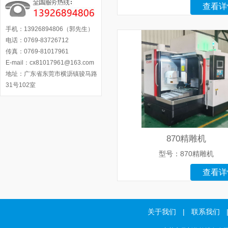
查看详
手机：13926894806（郭先生）
电话：0769-83726712
传真：0769-81017961
E-mail：cx81017961@163.com
地址：广东省东莞市横沥镇骏马路
31号102室
870精雕机
型号：870精雕机
查看详
关于我们
|
联系我们