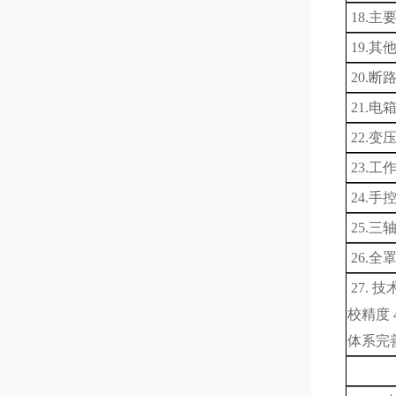
18.
19.
20.
21.
22.变
23.工
24.
25.
26.全
27.
技术
校精度
体系完善