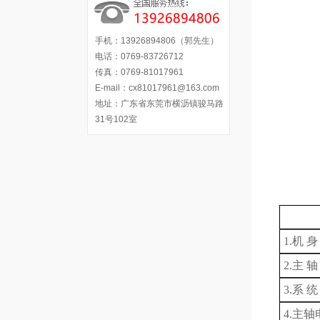
手机：13926894806（郭先生）
电话：0769-83726712
传真：0769-81017961
E-mail：cx81017961@163.com
地址：广东省东莞市横沥镇骏马路
31号102室
1.
机
身
2.
主
轴
3.系 
4.主轴