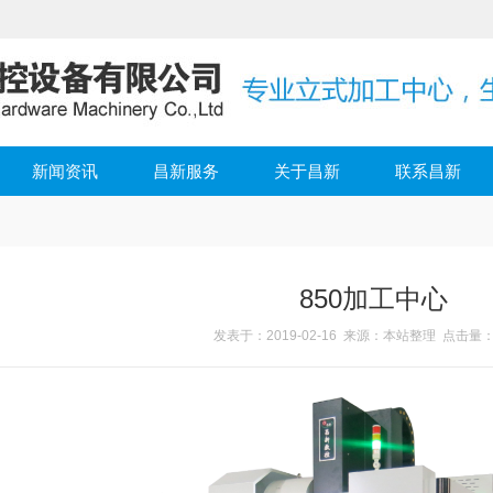
新闻资讯
昌新服务
关于昌新
联系昌新
850加工中心
发表于：2019-02-16 来源：本站整理 点击量：