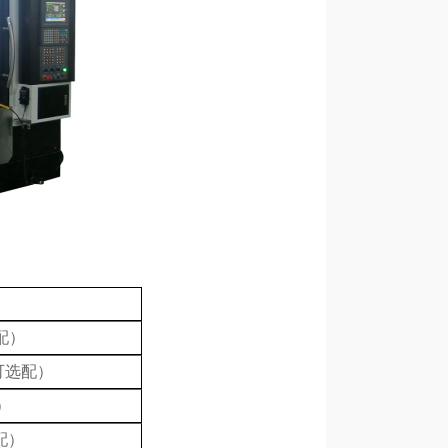
配）
可选配）
）
配）