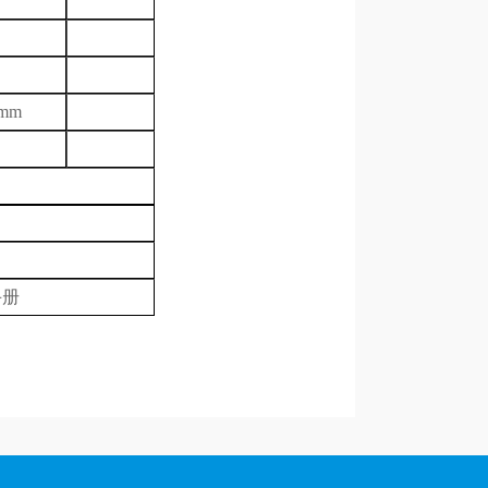
mm
手册