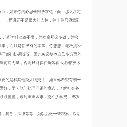
压力，如果你的心思全部放在这上面，那么注定
之一，而且还不是最大的支柱，除非你只愿意到
人，说他“什么都不懂，凭啥拿那么多钱，凭啥
的本事，而且是你没有的本事。你想想，老板搞经
善于部门协调等等。因此务必培养自己多方面的
则前途无量，否则只能躲在角落看示波器!技术
重要的是和其他类人物交往，如果你希望有朝一
爱好，学习他们处理问题的模式，了解社会各
跌跌撞撞，遇到重重困难，交不少学费，成功
口，税务，法律等等，为以后做一些积累，以后