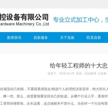
新闻资讯
昌新服务
关于昌新
联系昌新
给年轻工程师的十大忠
发表于：2016-04-25 来源：本站整理 点击量：
好规划自己的路，不要跟着感觉走!根据个人的理想决策安排，绝大部分
，爽一些。那么，就需要慎重安排自己的轨迹。从哪个行业入手，逐渐对
工资而转移阵地，从长远看，这点钱根本不算什么，当你对一个行业有那