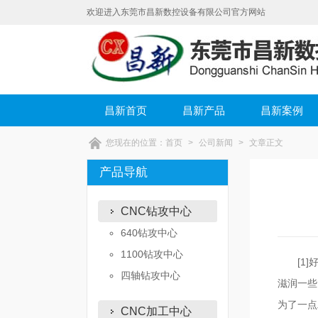
欢迎进入东莞市昌新数控设备有限公司官方网站
昌新首页
昌新产品
昌新案例
您现在的位置：
首页
>
公司新闻
>
文章正文
产品导航
CNC钻攻中心
640钻攻中心
1100钻攻中心
[1]好
四轴钻攻中心
滋润一些
为了一点
CNC加工中心