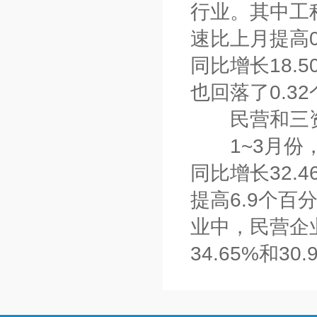
行业。其中工
速比上月提高
同比增长18
也回落了0.3
民营和三资
1~3月份，
同比增长32.
提高6.9个
业中，民营企
34.65%和3