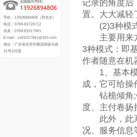
记录的角度后
置。大大减轻
手机：13926894806（郭先生）
(2)3种模
电话：0769-83726712
传真：0769-81017961
主要用来方
E-mail：cx81017961@163.com
地址：广东省东莞市横沥镇骏马路
3种模式：即
31号102室
作者随意在机
1、基本模式
成，它可给操
钻桅倾角;钻
度、主付卷扬
此外，此系
况、服务信息